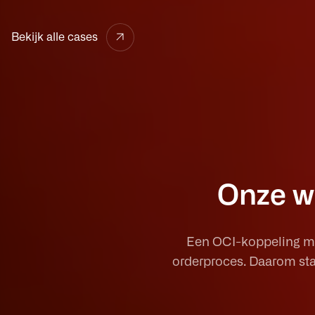
Bekijk alle cases
Onze w
Een OCI-koppeling mo
orderproces. Daarom star