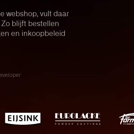
je webshop, vult daar
o blijft bestellen
ngen en inkoopbeleid
eveloper