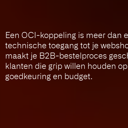
Een OCI-koppeling is meer dan 
technische toegang tot je websh
maakt je B2B-bestelproces gesch
klanten die grip willen houden op
goedkeuring en budget.