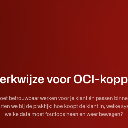
erkwijze voor OCI-kopp
et betrouwbaar werken voor je klant én passen binne
ten we bij de praktijk: hoe koopt de klant in, welke s
welke data moet foutloos heen en weer bewegen?