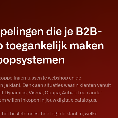
elingen die je B2B-
 toegankelijk maken
koopsystemen
-koppelingen tussen je webshop en de
je klant. Denk aan situaties waarin klanten vanuit
ft Dynamics, Visma, Coupa, Ariba of een ander
 willen inkopen in jouw digitale catalogus.
 het bestelproces: hoe logt de klant in, welke