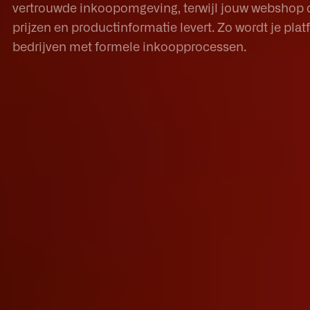
vertrouwde inkoopomgeving, terwijl jouw webshop d
prijzen en productinformatie levert. Zo wordt je pla
bedrijven met formele inkoopprocessen.