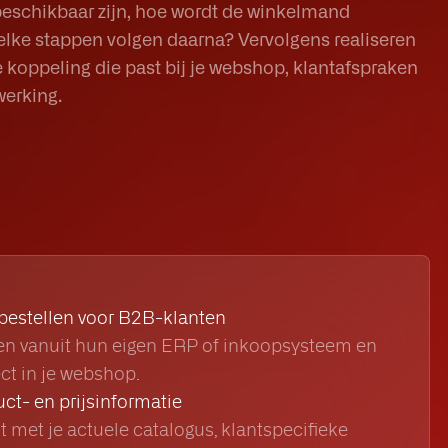
eschikbaar zijn, hoe wordt de winkelmand
elke stappen volgen daarna? Vervolgens realiseren
koppeling die past bij je webshop, klantafspraken
werking.
bestellen voor B2B-klanten
ten vanuit hun eigen ERP of inkoopsysteem en
ect in je webshop.
ct- en prijsinformatie
t met je actuele catalogus, klantspecifieke