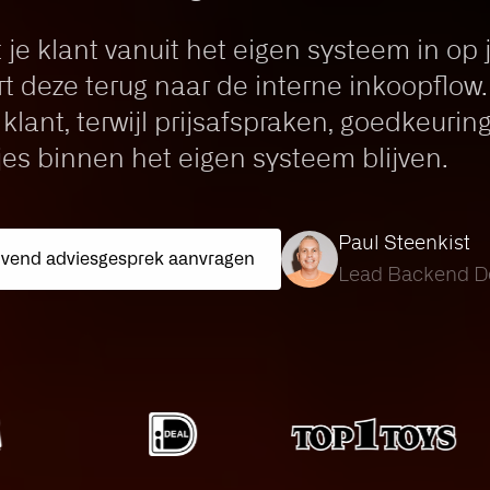
je klant vanuit het eigen systeem in op 
 deze terug naar de interne inkoopflow. Z
 klant, terwijl prijsafspraken, goedkeuri
jes binnen het eigen systeem blijven.
Paul Steenkist
lijvend adviesgesprek aanvragen
Lead Backend D