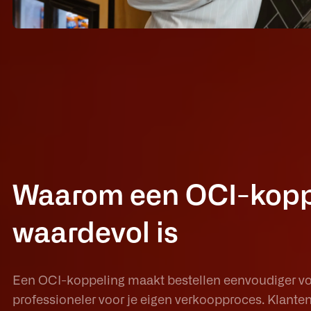
Waarom een OCI-kopp
waardevol is
Een OCI-koppeling maakt bestellen eenvoudiger voo
professioneler voor je eigen verkoopproces. Klante