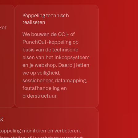
Koppeling technisch
realiseren
ker
We bouwen de OCI- of
PunchOut-koppeling op
basis van de technische
eisen van het inkoopsysteem
en je webshop. Daarbij letten
we op veiligheid,
sessiebeheer, datamapping,
foutafhandeling en
orderstructuur.
ng
 koppeling monitoren en verbeteren.