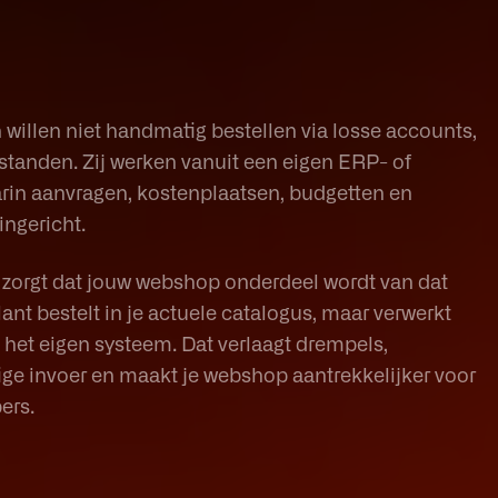
n willen niet handmatig bestellen via losse accounts,
estanden. Zij werken vanuit een eigen ERP- of
in aanvragen, kostenplaatsen, budgetten en
ingericht.
zorgt dat jouw webshop onderdeel wordt van dat
ant bestelt in je actuele catalogus, maar verwerkt
het eigen systeem. Dat verlaagt drempels,
e invoer en maakt je webshop aantrekkelijker voor
ers.