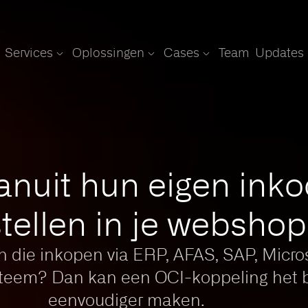
Services
Oplossingen
Cases
Team
Updates
vanuit hun eigen in
tellen in je webshop
en die inkopen via ERP, AFAS, SAP, Micr
teem? Dan kan een OCI-koppeling het b
eenvoudiger maken.