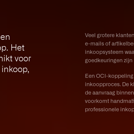
een
Veel grotere klante
e-mails of artikelb
op. Het
inkoopsysteem waar
ikt voor
goedkeuringen zijn 
 inkoop,
Een OCI-koppeling 
inkoopproces. De kl
de aanvraag binnen 
voorkomt handmatig
professionele inkop