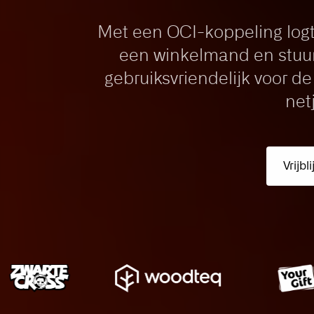
Met een OCI-koppeling logt 
een winkelmand en stuurt
gebruiksvriendelijk voor de
net
Vrijb