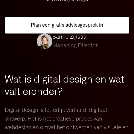
Plan een gratis adviesgesprek in
Sanne Zijlstra
Managing Director
Wat is digital design en wat
valt eronder?
Digital design is letterlijk vertaald: digitaal
ontwerp. Het is het creatieve proces van
webdesign en omvat het ontwerpen van visuele en