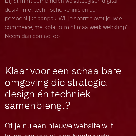
Bij Stimmt combineren we strategisch digital
design met technische kennis en een
persoonlijke aanpak. Wil je sparren over jouw e-
commerce, merkplatform of maatwerk webshop?
Neem dan contact op.
Klaar voor een schaalbare
omgeving die strategie,
design én techniek
samenbrengt?
Of je nu een nieuwe website wilt