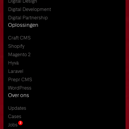
Digital Design
Digital Development
Digital Partnership
Oplossingen
Craft CMS
Shopify
Magento 2
Hyvä
Laravel
Prepr CMS
WordPress
Over ons
Updates
Cases
3
Jobs