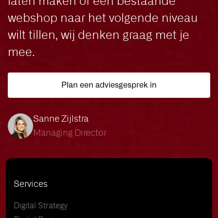
laten maken of een bestaande
webshop naar het volgende niveau
wilt tillen, wij denken graag met je
mee.
Plan een adviesgesprek in
Sanne Zijlstra
Managing Director
Services
Digital Strategy