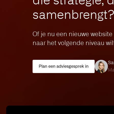
samenbrengt
Of je nu een nieuwe website
naar het volgende niveau wil
Sa
Plan een adviesgesprek in
Ma