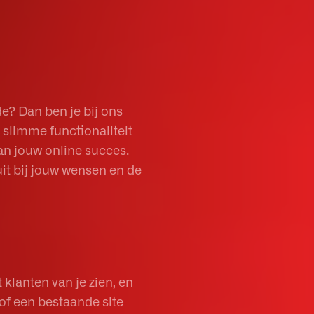
e? Dan ben je bij ons
 slimme functionaliteit
aan jouw online succes.
uit bij jouw wensen en de
t klanten van je zien, en
 of een bestaande site