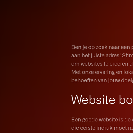
Ben je op zoek naar een 
aan het juiste adres! Sti
om websites te creëren di
Met onze ervaring en lok
behoeften van jouw doel
Website b
Een goede website is de di
die eerste indruk moet ra