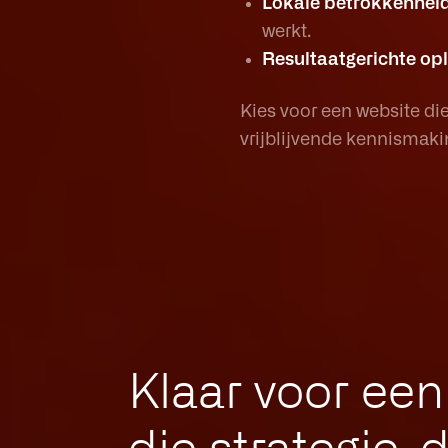
Lokale betrokkenheid
werkt.
Resultaatgerichte op
Kies voor een website d
vrijblijvende kennismakin
Klaar voor ee
die strategie,