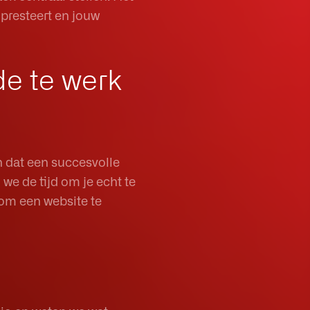
 presteert en jouw
de te werk
n dat een succesvolle
we de tijd om je echt te
 om een website te