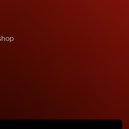
bshop