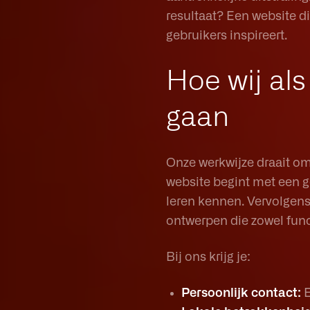
resultaat? Een website d
gebruikers inspireert.
Hoe wij al
gaan
Onze werkwijze draait om
website begint met een g
leren kennen. Vervolgens 
ontwerpen die zowel funct
Bij ons krijg je:
Persoonlijk contact:
E