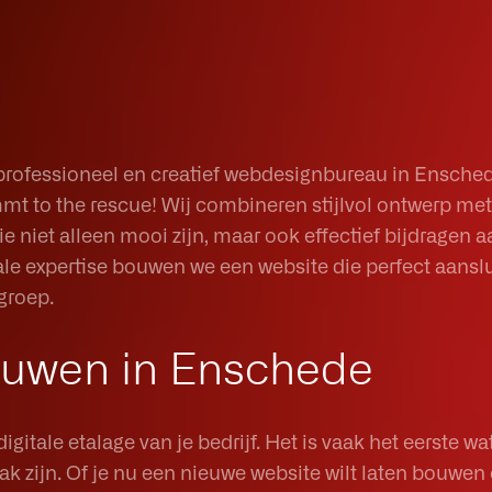
professioneel en creatief webdesignbureau in Ensched
mmt to the rescue! Wij combineren stijlvol ontwerp met
e niet alleen mooi zijn, maar ook effectief bijdragen 
ale expertise bouwen we een website die perfect aansl
groep.
ouwen in Enschede
gitale etalage van je bedrijf. Het is vaak het eerste wa
ak zijn. Of je nu een nieuwe website wilt laten bouwen