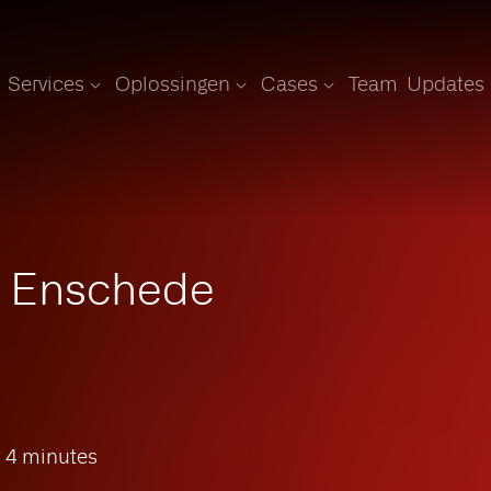
Services
Oplossingen
Cases
Team
Updates
 Enschede
: 4 minutes