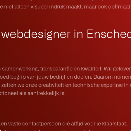
ie niet alleen visueel indruk maakt, maar ook optimaal
s webdesigner in Ensche
 samenwerking, transparantie en kwaliteit. Wij gelove
oed begrip van jouw bedrijf en doelen. Daarom nemen 
zetten we onze creativiteit en technische expertise in
ioneel als aantrekkelijk is.
en vaste contactpersoon die altijd voor je klaarstaat.