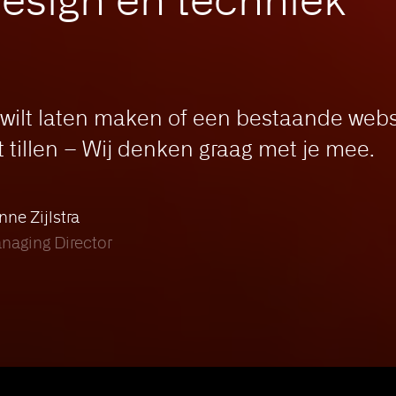
?
 wilt laten maken of een bestaande we
t tillen – Wij denken graag met je mee.
nne Zijlstra
naging Director