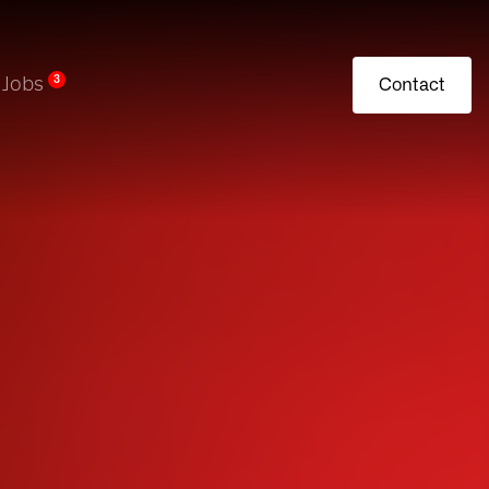
Jobs
3
Contact