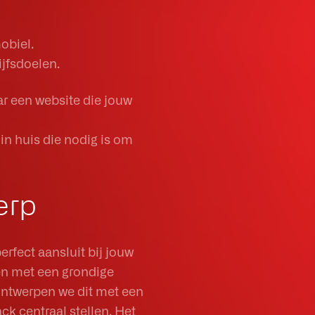
obiel.
ijfsdoelen.
ar een website die jouw
in huis die nodig is om
erp
rfect aansluit bij jouw
en met een grondige
ontwerpen we dit met een
ck centraal stellen. Het