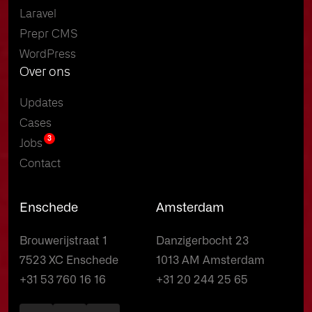
Laravel
Prepr CMS
WordPress
Over ons
Updates
Cases
3
Jobs
Contact
Enschede
Amsterdam
Brouwerijstraat 1
Danzigerbocht 23
7523 XC Enschede
1013 AM Amsterdam
+31 53 760 16 16
+31 20 244 25 65