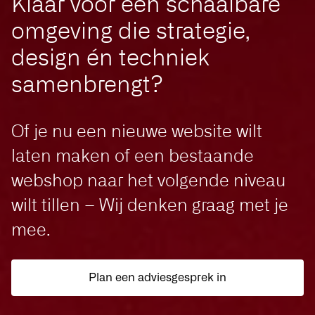
Klaar voor een schaalbare
omgeving die strategie,
design én techniek
samenbrengt?
Of je nu een nieuwe website wilt
laten maken of een bestaande
webshop naar het volgende niveau
wilt tillen – Wij denken graag met je
mee.
Plan een adviesgesprek in