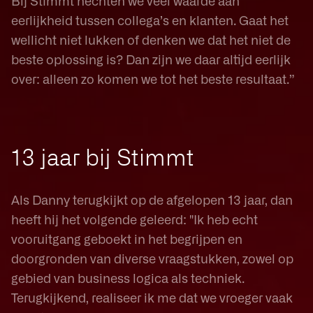
Bij Stimmt hechten we veel waarde aan
eerlijkheid tussen collega’s en klanten. Gaat het
wellicht niet lukken of denken we dat het niet de
beste oplossing is? Dan zijn we daar altijd eerlijk
over: alleen zo komen we tot het beste resultaat.”
13 jaar bij Stimmt
Als Danny terugkijkt op de afgelopen 13 jaar, dan
heeft hij het volgende geleerd: "Ik heb echt
vooruitgang geboekt in het begrijpen en
doorgronden van diverse vraagstukken, zowel op
gebied van business logica als techniek.
Terugkijkend, realiseer ik me dat we vroeger vaak