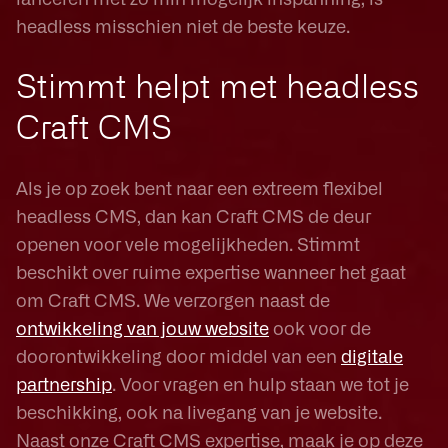
lanceren met zo min mogelijk inspanning, is
headless misschien niet de beste keuze.
Stimmt helpt met headless
Craft CMS
Als je op zoek bent naar een extreem flexibel
headless CMS, dan kan Craft CMS de deur
openen voor vele mogelijkheden. Stimmt
beschikt over ruime expertise wanneer het gaat
om Craft CMS. We verzorgen naast de
ontwikkeling van jouw website
ook voor de
doorontwikkeling door middel van een
digitale
partnership
. Voor vragen en hulp staan we tot je
beschikking, ook na livegang van je website.
Naast onze Craft CMS expertise, maak je op deze