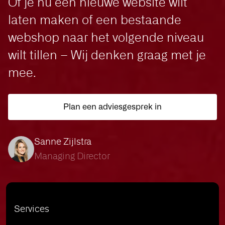
Of je nu een nieuwe website wilt
laten maken of een bestaande
webshop naar het volgende niveau
wilt tillen – Wij denken graag met je
mee.
Plan een adviesgesprek in
Sanne Zijlstra
Managing Director
Services