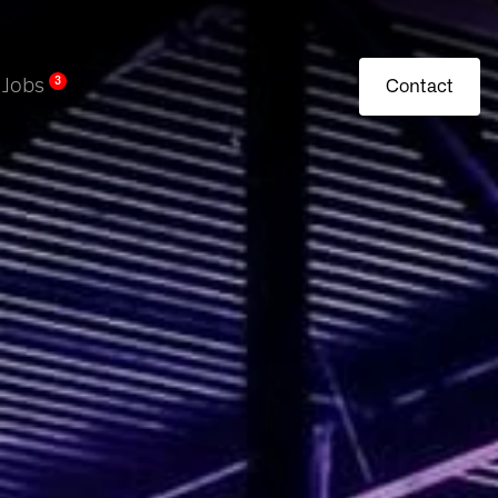
Jobs
3
Contact