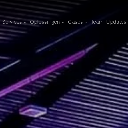
Services
Oplossingen
Cases
Team
Updates