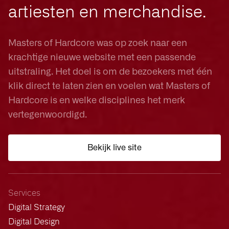
artiesten en merchandise.
Masters of Hardcore was op zoek naar een
krachtige nieuwe website met een passende
uitstraling. Het doel is om de bezoekers met één
klik direct te laten zien en voelen wat Masters of
Hardcore is en welke disciplines het merk
vertegenwoordigd.
Bekijk live site
Services
Digital Strategy
Digital Design