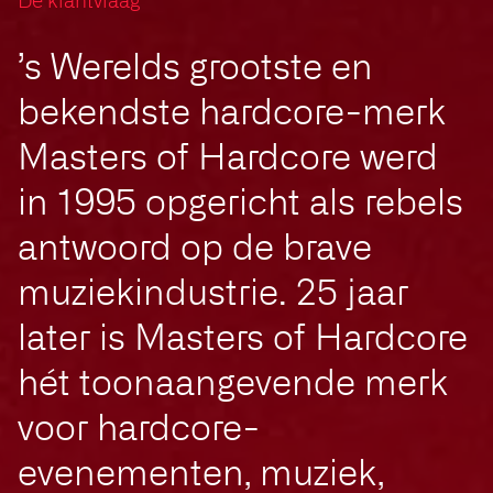
De klantvraag
’s Werelds grootste en
bekendste hardcore-merk
Masters of Hardcore werd
in 1995 opgericht als rebels
antwoord op de brave
muziekindustrie. 25 jaar
later is Masters of Hardcore
hét toonaangevende merk
voor hardcore-
evenementen, muziek,