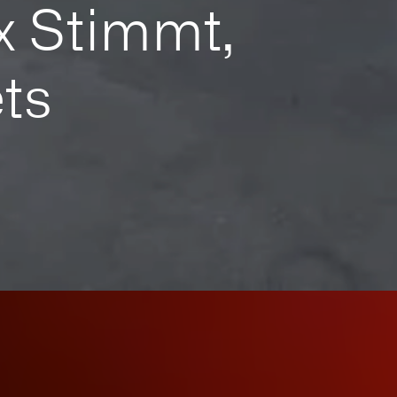
 x Stimmt,
ts