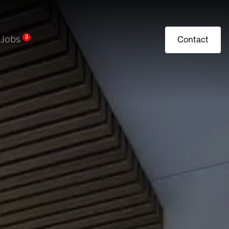
Jobs
3
Contact